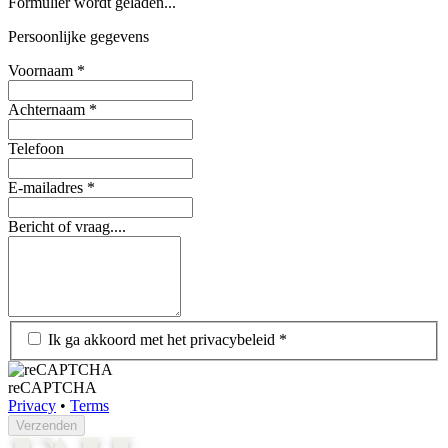
Formulier wordt geladen...
Persoonlijke gegevens
Voornaam
*
Achternaam
*
Telefoon
E-mailadres
*
Bericht of vraag....
Ik ga akkoord met het privacybeleid
*
reCAPTCHA
Privacy
•
Terms
Verzenden