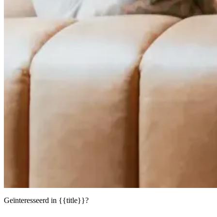
Geïnteresseerd in {{title}}?