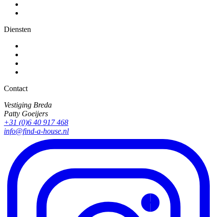
Diensten
Contact
Vestiging Breda
Patty Goeijers
+31 (0)6 40 917 468
info@find-a-house.nl