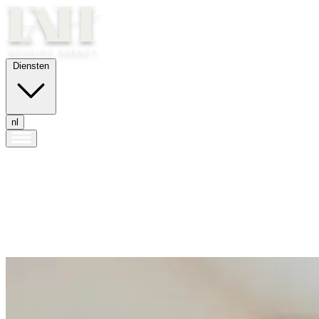
Diensten
nl