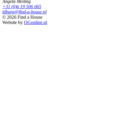
Angela Meiling
+31 (0)6 19 506 065
tilburg@find-a-house.nl
© 2026 Find a House
Website by
OGonline.nl