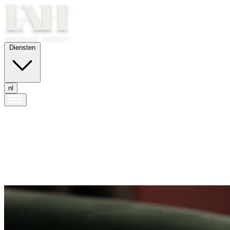
Diensten
nl